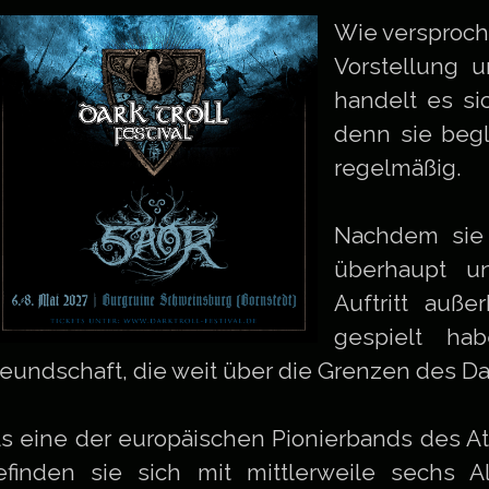
Wie versproche
Vorstellung u
handelt es s
denn sie begl
regelmäßig.
Nachdem sie 
überhaupt un
Auftritt auße
gespielt ha
reundschaft, die weit über die Grenzen des Dar
ls eine der europäischen Pionierbands des A
efinden sie sich mit mittlerweile sechs 