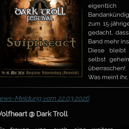
eigentl
Bandankündi
zum 15-jährig
gedacht, dass
Band mehr ins
Diese bleibt
selbst geheim
überraschen!
Was meint ihr
ews-Meldung vom 22.03.2026
olfheart @ Dark Troll