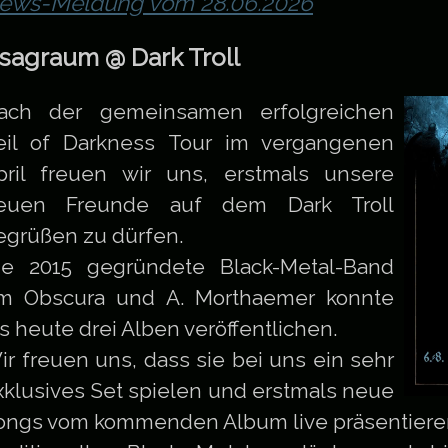
ews-Meldung vom 28.06.2026
sagraum @ Dark Troll
ach der gemeinsamen erfolgreichen
eil of Darkness Tour im vergangenen
pril freuen wir uns, erstmals unsere
euen Freunde auf dem Dark Troll
egrüßen zu dürfen.
ie 2015 gegründete Black-Metal-Band
m Obscura und A. Morthaemer konnte
is heute drei Alben veröffentlichen.
ir freuen uns, dass sie bei uns ein sehr
xklusives Set spielen und erstmals neue
ongs vom kommenden Album live präsentiere