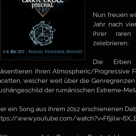
Nun freuen wi
Jahr nach vie
ihrer raren
zelebrieren.
Die Erben
räsentieren ihren Atmospheric/Progressive F
acetten, welcher weit über die Genregrenze
ushängeschild der rumänischen Extreme-Met
ier ein Song aus ihrem 2012 erschienenen Deb
ttps://www.youtube.com/watch?v=F6jilw-6X_