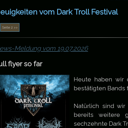
euigkeiten vom Dark Troll Festival
ews-Meldung vom 19.07.2026
ull flyer so far
Heute haben wir d
bestätigten Bands 
Natürlich sind wir
bereits weitere 
sechzehnte Dark Tro