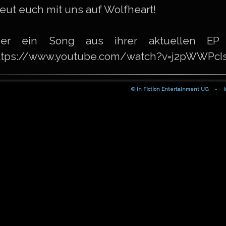
reut euch mit uns auf Wolfheart!
ier ein Song aus ihrer aktuellen EP "
ttps://www.youtube.com/watch?v=j2pWWPcI
© In Fiction Entertainment UG
-