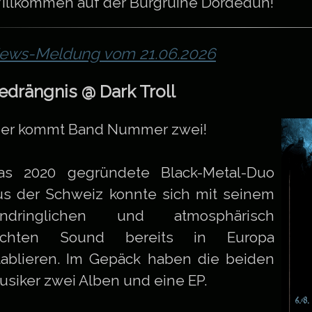
illkommen auf der Burgruine Dordeduh!
ews-Meldung vom 21.06.2026
edrängnis @ Dark Troll
ier kommt Band Nummer zwei!
as 2020 gegründete Black-Metal-Duo
us der Schweiz konnte sich mit seinem
indringlichen und atmosphärisch
ichten Sound bereits in Europa
tablieren. Im Gepäck haben die beiden
usiker zwei Alben und eine EP.