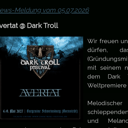
ews-Meldung vom 05.07.2026
vertat @ Dark Troll
Wir freuen un
dürfen, da
(Gründungsmi
mit seinem n
dem Dark Tr
Weltpremiere f
Melodischer
schleppende
und Melanch