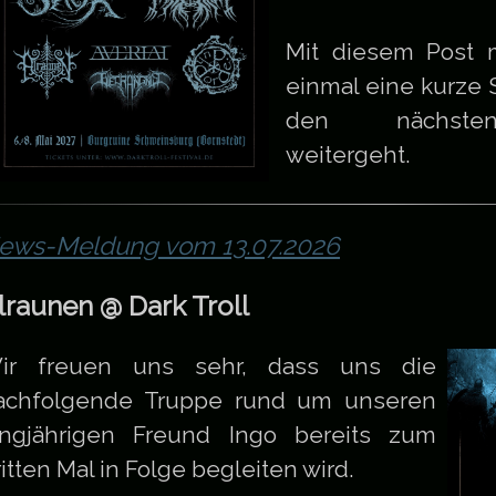
Mit diesem Post m
einmal eine kurze
den nächsten
weitergeht.
ews-Meldung vom 13.07.2026
lraunen @ Dark Troll
ir freuen uns sehr, dass uns die
achfolgende Truppe rund um unseren
angjährigen Freund Ingo bereits zum
itten Mal in Folge begleiten wird.