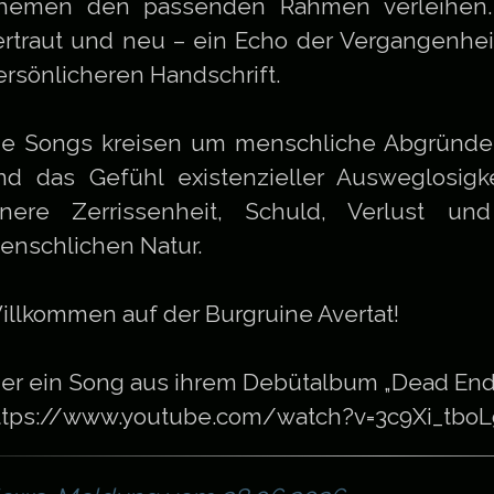
hemen den passenden Rahmen verleihen. D
ertraut und neu – ein Echo der Vergangenheit
ersönlicheren Handschrift.
ie Songs kreisen um menschliche Abgründe,
nd das Gefühl existenzieller Ausweglosig
nnere Zerrissenheit, Schuld, Verlust un
enschlichen Natur.
illkommen auf der Burgruine Avertat!
ier ein Song aus ihrem Debütalbum „Dead End 
ttps://www.youtube.com/watch?v=3c9Xi_tboL