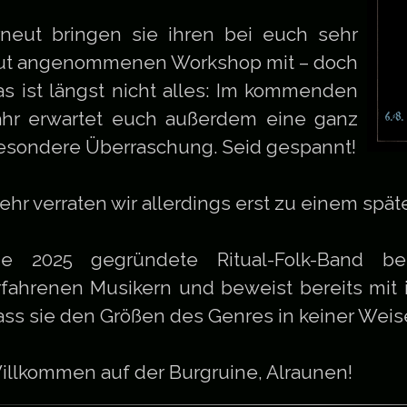
rneut bringen sie ihren bei euch sehr
ut angenommenen Workshop mit – doch
as ist längst nicht alles: Im kommenden
ahr erwartet euch außerdem eine ganz
esondere Überraschung. Seid gespannt!
ehr verraten wir allerdings erst zu einem spät
ie 2025 gegründete Ritual-Folk-Band be
rfahrenen Musikern und beweist bereits mit 
ass sie den Größen des Genres in keiner Weis
illkommen auf der Burgruine, Alraunen!