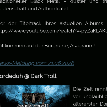
raditioneller Black Metal – düster und tr
eidenschaft und Authentizität.
ier der Titeltrack ihres aktuellen Albums „
ttps://www.youtube.com/watch?v=pyZaKLAK
illkommen auf der Burgruine, Asagraum!
ews-Meldung vom 21.06.2026
ordeduh @ Dark Troll
Die Zeit ren
vor unglaubli
allerersten Dar